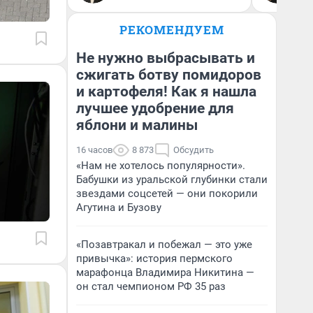
РЕКОМЕНДУЕМ
Не нужно выбрасывать и
сжигать ботву помидоров
и картофеля! Как я нашла
лучшее удобрение для
яблони и малины
16 часов
8 873
Обсудить
«Нам не хотелось популярности».
Бабушки из уральской глубинки стали
звездами соцсетей — они покорили
Агутина и Бузову
«Позавтракал и побежал — это уже
привычка»: история пермского
марафонца Владимира Никитина —
он стал чемпионом РФ 35 раз