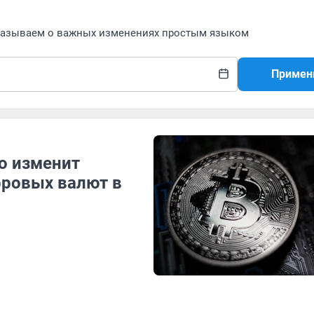
сказываем о важных изменениях простым языком
Примен
то изменит
фровых валют в