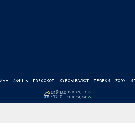
АММА
АФИША
ГОРОСКОП
КУРСЫ ВАЛЮТ
ПРОБКИ
ZODY
И
USD 82,17
СЕЙЧАС
+13°C
EUR 94,84