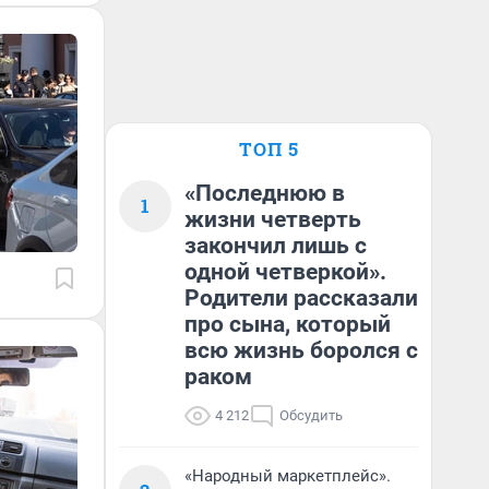
ТОП 5
«Последнюю в
1
жизни четверть
закончил лишь с
одной четверкой».
Родители рассказали
про сына, который
всю жизнь боролся с
раком
4 212
Обсудить
«Народный маркетплейс».