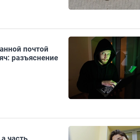
анной почтой
яч: разъяснение
 а часть