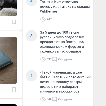
2
Татьяна Ким ответила,
почему идет атака на склады
Wildberries
947
За 5 дней до 100 тысяч
3
рублей: какую подработку
предлагают на Восточном
экономическом форуме и
сколько за что обещают
632
Обсудить
«Такой маленький, а уже
4
батя»: 10-летний автомеханик
починил машину сестры —
видео с ним набирают
миллионы просмотров
349
Обсудить