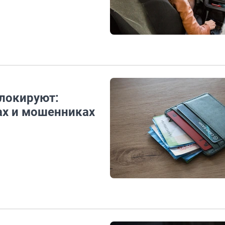
блокируют:
ах и мошенниках