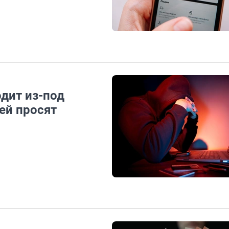
дит из-под
ей просят