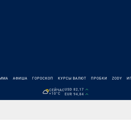
АММА
АФИША
ГОРОСКОП
КУРСЫ ВАЛЮТ
ПРОБКИ
ZODY
И
USD 82,17
СЕЙЧАС
+10°C
EUR 94,84