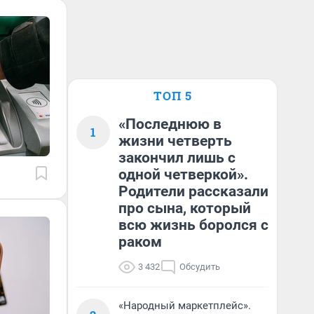
ТОП 5
«Последнюю в
1
жизни четверть
закончил лишь с
одной четверкой».
Родители рассказали
про сына, который
всю жизнь боролся с
раком
3 432
Обсудить
«Народный маркетплейс».