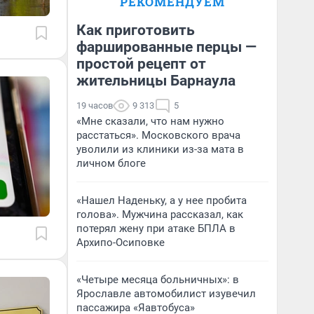
РЕКОМЕНДУЕМ
Как приготовить
фаршированные перцы —
простой рецепт от
жительницы Барнаула
19 часов
9 313
5
«Мне сказали, что нам нужно
расстаться». Московского врача
уволили из клиники из-за мата в
личном блоге
«Нашел Наденьку, а у нее пробита
голова». Мужчина рассказал, как
потерял жену при атаке БПЛА в
Архипо-Осиповке
«Четыре месяца больничных»: в
Ярославле автомобилист изувечил
пассажира «Яавтобуса»