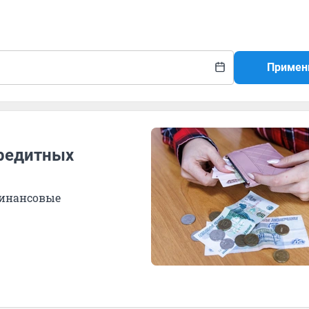
Примен
кредитных
финансовые