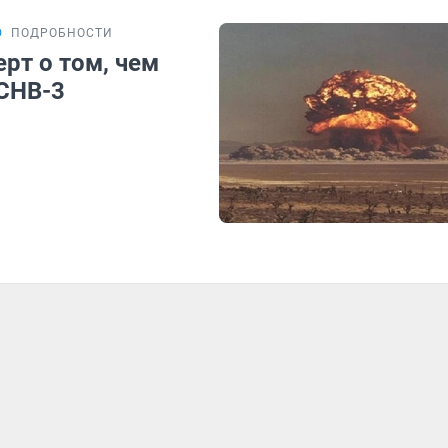
Ю
ПОДРОБНОСТИ
рт о том, чем
 СНВ-3