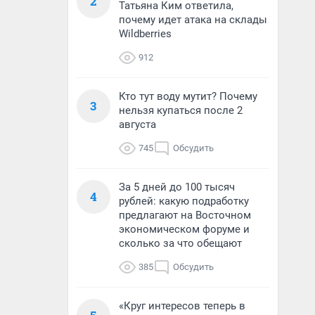
2
Татьяна Ким ответила,
почему идет атака на склады
Wildberries
912
Кто тут воду мутит? Почему
3
нельзя купаться после 2
августа
745
Обсудить
За 5 дней до 100 тысяч
4
рублей: какую подработку
предлагают на Восточном
экономическом форуме и
сколько за что обещают
385
Обсудить
«Круг интересов теперь в