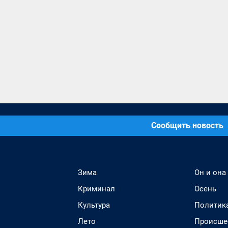
Сообщить новость
Зима
Он и она
Криминал
Осень
Культура
Политик
Лето
Происше