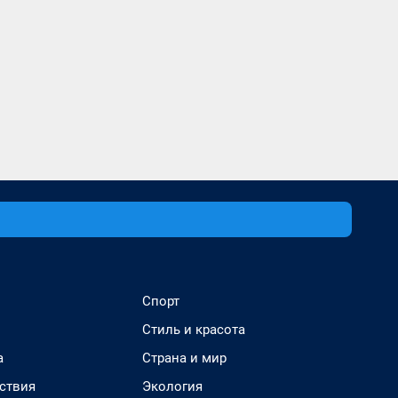
Спорт
Стиль и красота
а
Страна и мир
ствия
Экология