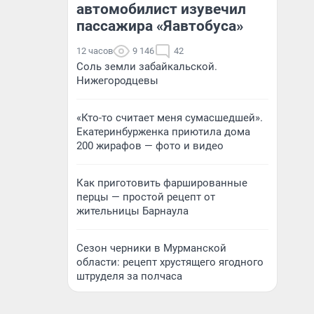
автомобилист изувечил
пассажира «Яавтобуса»
12 часов
9 146
42
Соль земли забайкальской.
Нижегородцевы
«Кто-то считает меня сумасшедшей».
Екатеринбурженка приютила дома
200 жирафов — фото и видео
Как приготовить фаршированные
перцы — простой рецепт от
жительницы Барнаула
Сезон черники в Мурманской
области: рецепт хрустящего ягодного
штруделя за полчаса