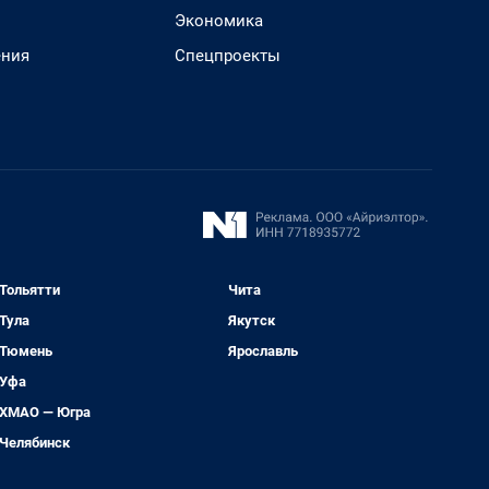
Экономика
ения
Спецпроекты
Тольятти
Чита
Тула
Якутск
Тюмень
Ярославль
Уфа
ХМАО — Югра
Челябинск