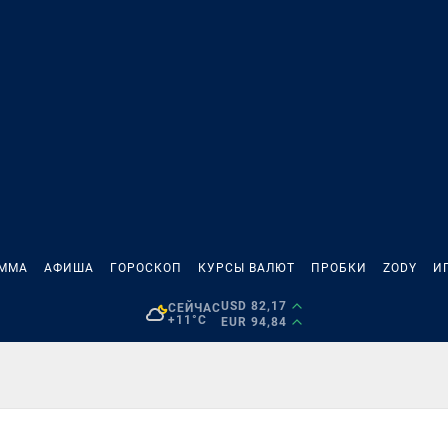
АММА
АФИША
ГОРОСКОП
КУРСЫ ВАЛЮТ
ПРОБКИ
ZODY
И
USD 82,17
СЕЙЧАС
+11°C
EUR 94,84