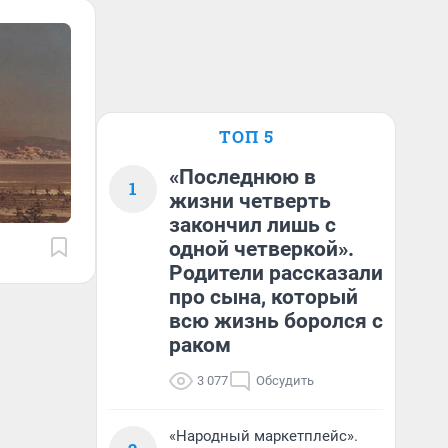
ТОП 5
«Последнюю в
1
жизни четверть
закончил лишь с
одной четверкой».
Родители рассказали
про сына, который
всю жизнь боролся с
раком
3 077
Обсудить
«Народный маркетплейс».