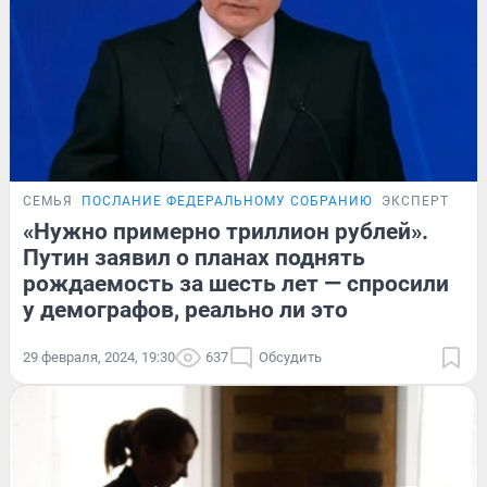
СЕМЬЯ
ПОСЛАНИЕ ФЕДЕРАЛЬНОМУ СОБРАНИЮ
ЭКСПЕРТ
«Нужно примерно триллион рублей».
Путин заявил о планах поднять
рождаемость за шесть лет — спросили
у демографов, реально ли это
29 февраля, 2024, 19:30
637
Обсудить