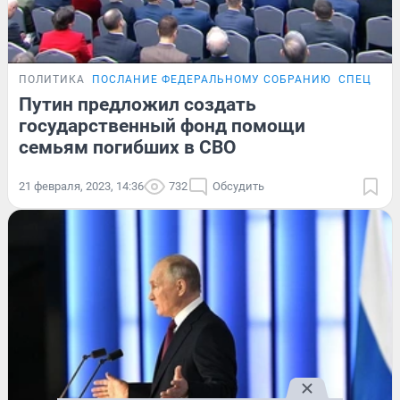
ПОЛИТИКА
ПОСЛАНИЕ ФЕДЕРАЛЬНОМУ СОБРАНИЮ
СПЕЦОПЕ
Путин предложил создать
государственный фонд помощи
семьям погибших в СВО
21 февраля, 2023, 14:36
732
Обсудить