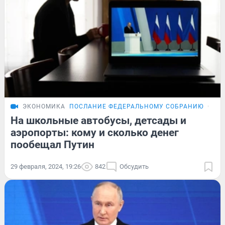
ЭКОНОМИКА
ПОСЛАНИЕ ФЕДЕРАЛЬНОМУ СОБРАНИЮ
ОБЗ
На школьные автобусы, детсады и
аэропорты: кому и сколько денег
пообещал Путин
29 февраля, 2024, 19:26
842
Обсудить