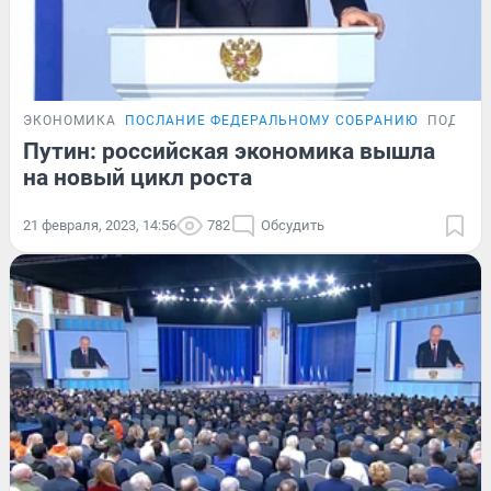
ЭКОНОМИКА
ПОСЛАНИЕ ФЕДЕРАЛЬНОМУ СОБРАНИЮ
ПОДРОБ
Путин: российская экономика вышла
на новый цикл роста
21 февраля, 2023, 14:56
782
Обсудить