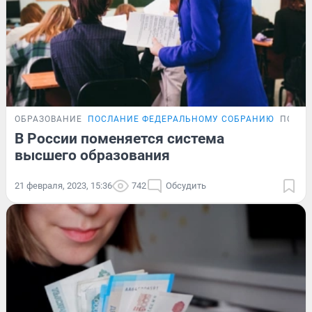
ОБРАЗОВАНИЕ
ПОСЛАНИЕ ФЕДЕРАЛЬНОМУ СОБРАНИЮ
ПОДР
В России поменяется система
высшего образования
21 февраля, 2023, 15:36
742
Обсудить