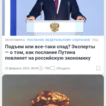
ЭКОНОМИКА
ПОСЛАНИЕ ФЕДЕРАЛЬНОМУ СОБРАНИЮ
ПОДРОБ
Подъем или все-таки спад? Эксперты
— о том, как послание Путина
повлияет на российскую экономику
22 февраля, 2023, 08:00
790
Обсудить