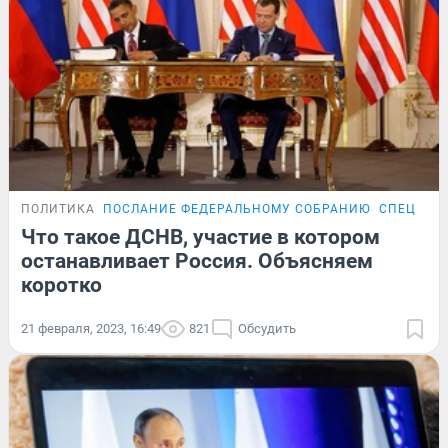
ПОЛИТИКА
ПОСЛАНИЕ ФЕДЕРАЛЬНОМУ СОБРАНИЮ
СПЕЦОПЕ
Что такое ДСНВ, участие в котором
останавливает Россия. Объясняем
коротко
21 февраля, 2023, 16:49
821
Обсудить