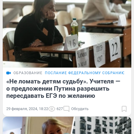
ОБРАЗОВАНИЕ
ПОСЛАНИЕ ФЕДЕРАЛЬНОМУ СОБРАНИЮ
ОБ
«Не ломать детям судьбу». Учителя —
о предложении Путина разрешить
пересдавать ЕГЭ по желанию
29 февраля, 2024, 18:22
627
Обсудить