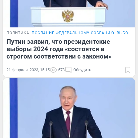
ПОЛИТИКА
ПОСЛАНИЕ ФЕДЕРАЛЬНОМУ СОБРАНИЮ
ВЫБОРЫ 
Путин заявил, что президентские
выборы 2024 года «состоятся в
строгом соответствии с законом»
21 февраля, 2023, 15:15
673
Обсудить