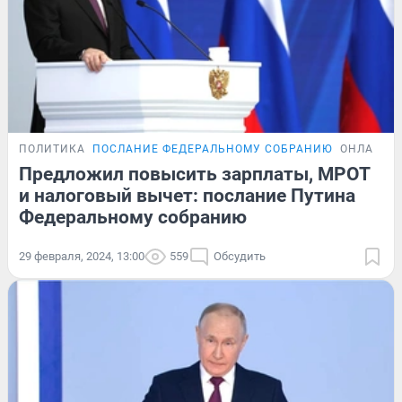
ПОЛИТИКА
ПОСЛАНИЕ ФЕДЕРАЛЬНОМУ СОБРАНИЮ
ОНЛАЙН-
Предложил повысить зарплаты, МРОТ
и налоговый вычет: послание Путина
Федеральному собранию
29 февраля, 2024, 13:00
559
Обсудить