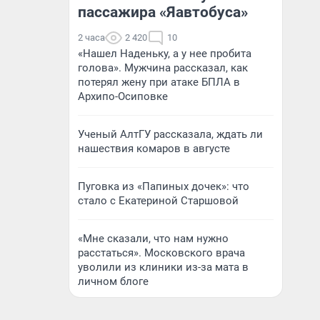
пассажира «Яавтобуса»
2 часа
2 420
10
«Нашел Наденьку, а у нее пробита
голова». Мужчина рассказал, как
потерял жену при атаке БПЛА в
Архипо-Осиповке
Ученый АлтГУ рассказала, ждать ли
нашествия комаров в августе
Пуговка из «Папиных дочек»: что
стало с Екатериной Старшовой
«Мне сказали, что нам нужно
расстаться». Московского врача
уволили из клиники из-за мата в
личном блоге