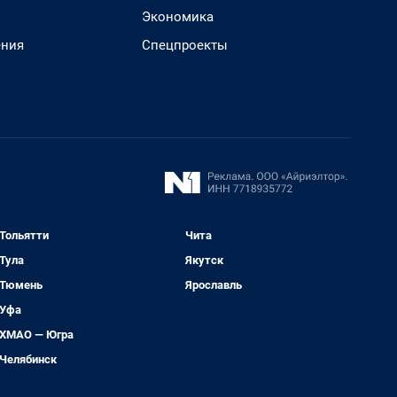
Экономика
ения
Спецпроекты
Тольятти
Чита
Тула
Якутск
Тюмень
Ярославль
Уфа
ХМАО — Югра
Челябинск