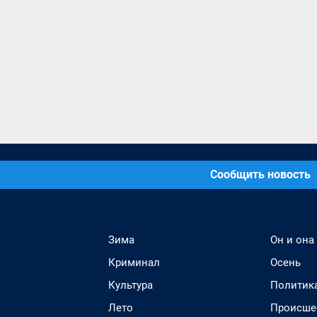
Сообщить новость
Зима
Он и она
Криминал
Осень
Культура
Политик
Лето
Происше