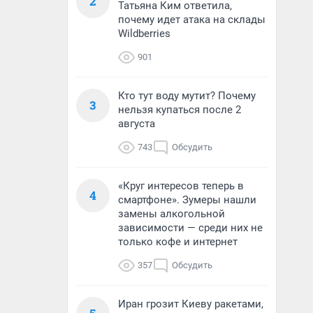
2
Татьяна Ким ответила,
почему идет атака на склады
Wildberries
901
Кто тут воду мутит? Почему
3
нельзя купаться после 2
августа
743
Обсудить
«Круг интересов теперь в
4
смартфоне». Зумеры нашли
замены алкогольной
зависимости — среди них не
только кофе и интернет
357
Обсудить
Иран грозит Киеву ракетами,