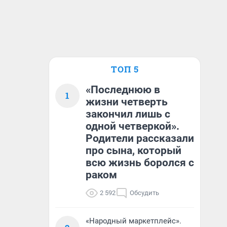
ТОП 5
«Последнюю в
1
жизни четверть
закончил лишь с
одной четверкой».
Родители рассказали
про сына, который
всю жизнь боролся с
раком
2 592
Обсудить
«Народный маркетплейс».