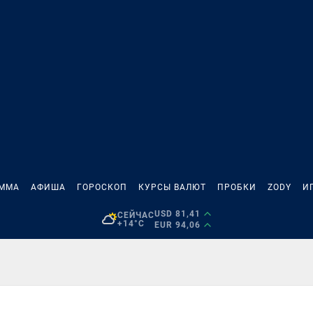
АММА
АФИША
ГОРОСКОП
КУРСЫ ВАЛЮТ
ПРОБКИ
ZODY
И
USD 81,41
СЕЙЧАС
+14°C
EUR 94,06