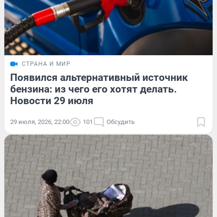
СТРАНА И МИР
Появился альтернативный источник
бензина: из чего его хотят делать.
Новости 29 июля
29 июля, 2026, 22:00
101
Обсудить