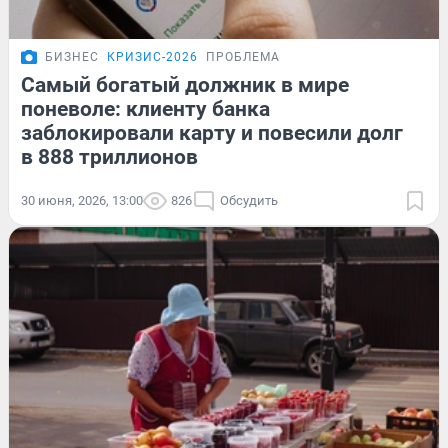
БИЗНЕС
КРИЗИС-2026
ПРОБЛЕМА
Самый богатый должник в мире
поневоле: клиенту банка
заблокировали карту и повесили долг
в 888 триллионов
30 июня, 2026, 13:00
826
Обсудить