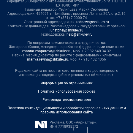
Учредитель: Общество с ограниченной ответственностью "ИНТЕРНЕТ
ТЕХНОЛОГИИ"
Главный редактор: Филипцева Мария Сергеевна
Адрес редакции: 454091, г. Челябинск, проспект Ленина, 26А, стр.2, 16
этаж, +7 (351) 7-0000-74
Электронный адрес редакции:
rednews@shkulev.ru
Контактные данные для Роскомнадзора и государственных органов:
juristchel@shkulev.ru
Техподдержка:
help@shkulev.ru
По вопросам коммерческого сотрудничества:
Жапарова Жанна, менеджер по работе с федеральными клиентами
zhanna.zhaparova@shkulev.ru
, моб. + 7 982 640 34 32
Ревина Мария, директор по работе с федеральными клиентами
mariya.revina@shkulev.ru
, моб. +7 910 402 4056
Редакция сайта не несет ответственности за достоверность
информации, содержащейся в рекламных объявлениях.
Информация об ограничениях
Политика использования cookies
Рекомендательные системы
Политика конфиденциальности и обработки персональных данных и
правила использования сайта