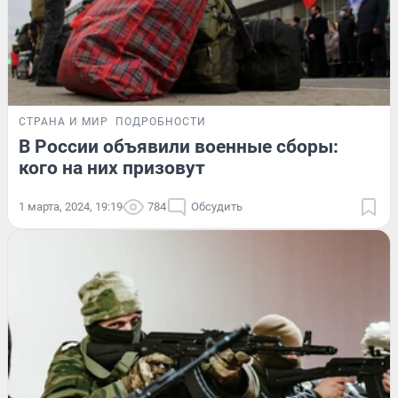
СТРАНА И МИР
ПОДРОБНОСТИ
В России объявили военные сборы:
кого на них призовут
1 марта, 2024, 19:19
784
Обсудить