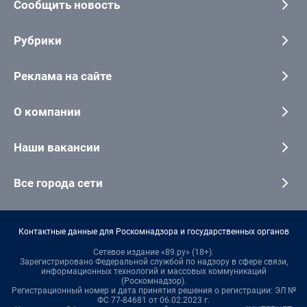
Сообщить новость
Рубрики
Реклама на сайте
О компании
Наши вакансии
Все города сети
Контактные данные для Роскомнадзора и государственных органов
Сетевое издание «89.ру» (18+).
Зарегистрировано Федеральной службой по надзору в сфере связи,
информационных технологий и массовых коммуникаций
(Роскомнадзор).
Регистрационный номер и дата принятия решения о регистрации: ЭЛ №
ФС 77-84681 от 06.02.2023 г.