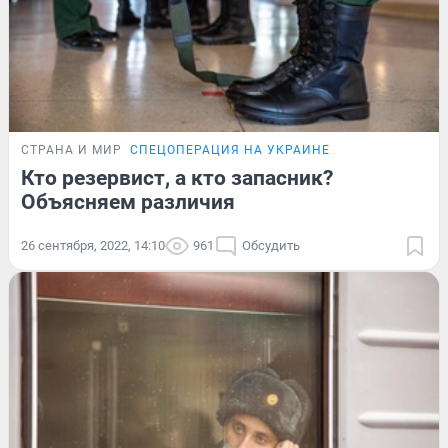
СТРАНА И МИР
СПЕЦОПЕРАЦИЯ НА УКРАИНЕ
Кто резервист, а кто запасник?
Объясняем различия
26 сентября, 2022, 14:10
961
Обсудить