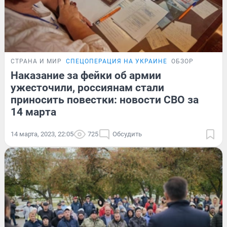
СТРАНА И МИР
СПЕЦОПЕРАЦИЯ НА УКРАИНЕ
ОБЗОР
Наказание за фейки об армии
ужесточили, россиянам стали
приносить повестки: новости СВО за
14 марта
14 марта, 2023, 22:05
725
Обсудить