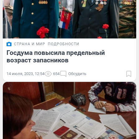
СТРАНА И МИР
ПОДРОБНОСТИ
Госдума повысила предельный
возраст запасников
14 июля, 2023, 12:54
654
Обсудить