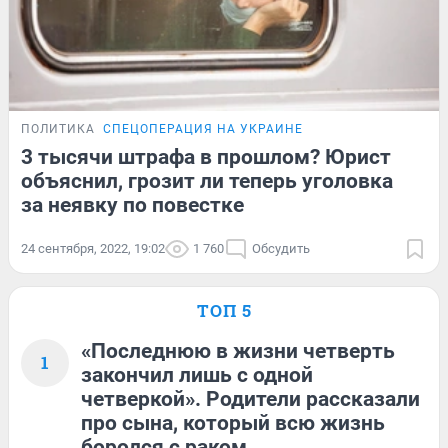
ПОЛИТИКА
СПЕЦОПЕРАЦИЯ НА УКРАИНЕ
3 тысячи штрафа в прошлом? Юрист
объяснил, грозит ли теперь уголовка
за неявку по повестке
24 сентября, 2022, 19:02
1 760
Обсудить
ТОП 5
«Последнюю в жизни четверть
1
закончил лишь с одной
четверкой». Родители рассказали
про сына, который всю жизнь
боролся с раком