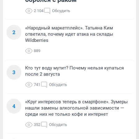
2 104
Обсудить
«Народный маркетплейс». Татьяна Ким
2
ответила, почему идет атака на склады
Wildberries
889
Кто тут воду мутит? Почему нельзя купаться
3
после 2 августа
741
Обсудить
«Круг интересов теперь в смартфоне». Зумеры
4
нашли замены алкогольной зависимости —
среди них не только кофе и интернет
352
Обсудить