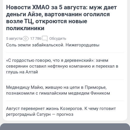
Новости ХМАО за 5 августа: муж дает
деньги Айзе, вартовчанин оголился
возле ТЦ, откроются новые
поликлиники
5 августа
17 786
Обсудить
Соль земли забайкальской. Нижегородцевы
«С гордостью говорю, что я деревенский»: зачем
северянин оставил нефтяную компанию и переехал в
глушь на Алтай
Медведицу Майю, жившую на цепи в Приморье,
познакомили с гималайским медведем Фиником
Август перевернет жизнь Козерогов. К чему готовит
ретроградный Сатурн — прогноз