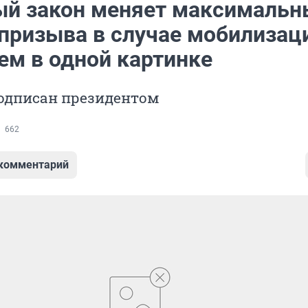
ый закон меняет максимальн
 призыва в случае мобилизац
ем в одной картинке
одписан президентом
662
 комментарий