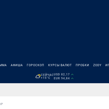
АММА
АФИША
ГОРОСКОП
КУРСЫ ВАЛЮТ
ПРОБКИ
ZODY
И
USD 82,17
СЕЙЧАС
+15°C
EUR 94,84
ОР