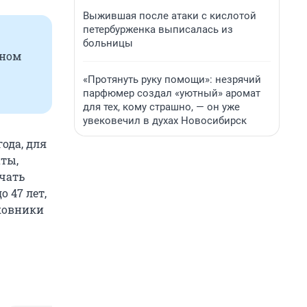
Выжившая после атаки с кислотой
петербурженка выписалась из
больницы
нном
«Протянуть руку помощи»: незрячий
парфюмер создал «уютный» аромат
для тех, кому страшно, — он уже
увековечил в духах Новосибирск
ода, для
аты,
чать
о 47 лет,
лковники