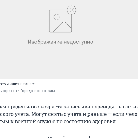
ребывания в запасе
истратов / Городские порталы
ия предельного возраста запасника переводят в отста
кого учета. Могут снять с учета и раньше — если чело
ным к военной службе по состоянию здоровья.