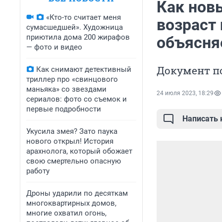
Как нов
«Кто-то считает меня
возраст
сумасшедшей». Художница
приютила дома 200 жирафов
объясня
— фото и видео
Документ п
Как снимают детективный
триллер про «свинцового
маньяка» со звездами
24 июля 2023, 18:29
сериалов: фото со съемок и
первые подробности
Написать
Укусила змея? Зато паука
нового открыл! История
арахнолога, который обожает
свою смертельно опасную
работу
Дроны ударили по десяткам
многоквартирных домов,
многие охватил огонь,