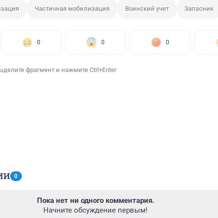
зация
Частичная мобилизация
Воинский учет
Запасник
0
0
0
ыделите фрагмент и нажмите Ctrl+Enter
ИИ
0
Пока нет ни одного комментария.
Начните обсуждение первым!