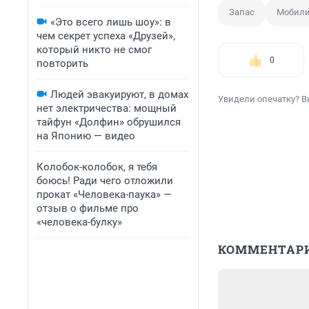
Запас
Мобили
«Это всего лишь шоу»: в
чем секрет успеха «Друзей»,
который никто не смог
0
повторить
Людей эвакуируют, в домах
Увидели опечатку? В
нет электричества: мощный
тайфун «Долфин» обрушился
на Японию — видео
Колобок-колобок, я тебя
боюсь! Ради чего отложили
прокат «Человека-паука» —
отзыв о фильме про
«человека-булку»
КОММЕНТАР