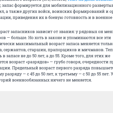
у, запас формируется для мобилизационного разверт
л, а также других войск, воинских формирований и о
ации, приведения их в боевую готовность и в военное
раст запасников зависит от звания: у рядовых он мен
в — больше. Но хоть в законе и упоминаются все эти
тически максимальный возраст запаса меняется тольк
ов, сержантов, старшин, прапорщиков и мичманов. Теп
в запасе не до 50 лет, а до 55. Кроме того, для этих же
тся возраст «разрядов» — грубо говоря, очередности 
ации. Предельный возраст первого разряда повышается
у разряду — с 45 до 50 лет, к третьему — с 50 до 55 лет. 
горий военнообязанных ничего не меняется.