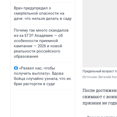
Врач предупредил о
смертельной опасности на
даче: что нельзя делать в саду
Почему так много скандалов
из-за ЕГЭ? Академик — об
особенности приемной
кампании — 2026 и новой
реальности российского
образования
«Развел нас, чтобы
Предельный возраст п
получить выплату». Вдова
Источник: 
Виталий Кал
бойца случайно узнала, что их
брак расторгли в суде
После достижен
снимают с воинс
признан не год