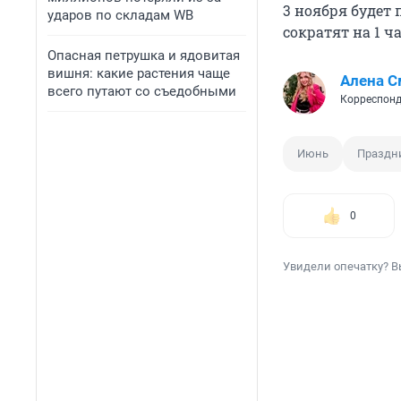
3 ноября будет
ударов по складам WB
сократят на
1 ч
Опасная петрушка и ядовитая
вишня: какие растения чаще
Алена С
всего путают со съедобными
Корреспонд
Июнь
Праздн
0
Увидели опечатку? В