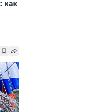
: как