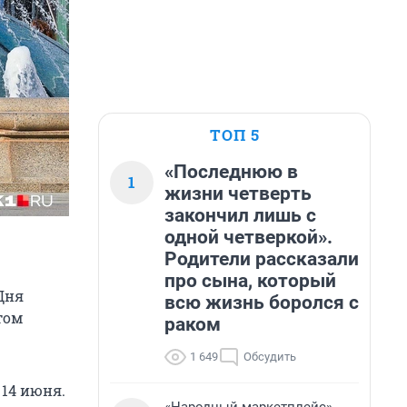
ТОП 5
«Последнюю в
1
жизни четверть
закончил лишь с
одной четверкой».
Родители рассказали
про сына, который
Дня
всю жизнь боролся с
том
раком
1 649
Обсудить
 14 июня.