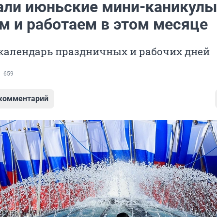
али июньские мини-каникулы
м и работаем в этом месяце
календарь праздничных и рабочих дней
659
 комментарий