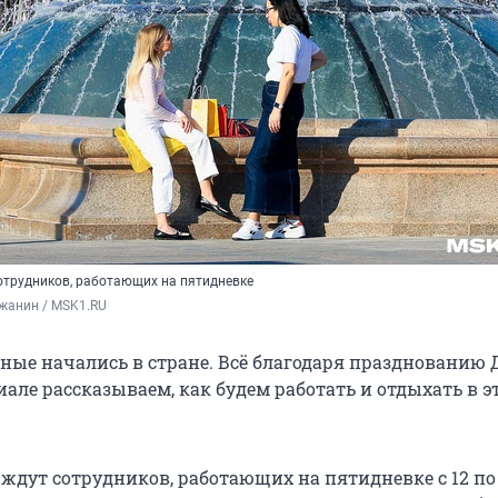
сотрудников, работающих на пятидневке
жанин / MSK1.RU
ые начались в стране. Всё благодаря празднованию 
иале рассказываем, как будем работать и отдыхать в э
 ждут сотрудников, работающих на пятидневке с 12 по