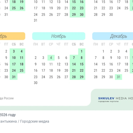
2026 году
антыкина / Городские медиа