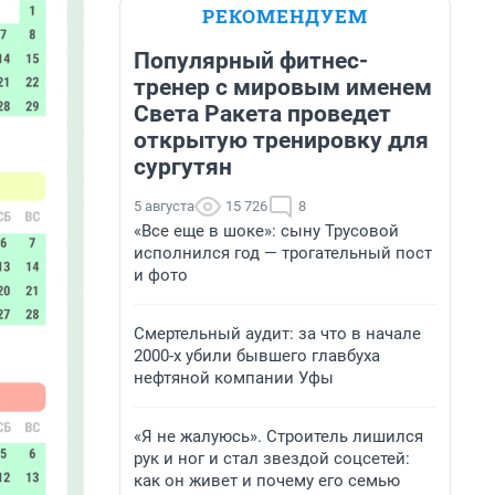
РЕКОМЕНДУЕМ
Популярный фитнес-
тренер с мировым именем
Света Ракета проведет
открытую тренировку для
сургутян
5 августа
15 726
8
«Все еще в шоке»: сыну Трусовой
исполнился год — трогательный пост
и фото
Смертельный аудит: за что в начале
2000-х убили бывшего главбуха
нефтяной компании Уфы
«Я не жалуюсь». Строитель лишился
рук и ног и стал звездой соцсетей:
как он живет и почему его семью