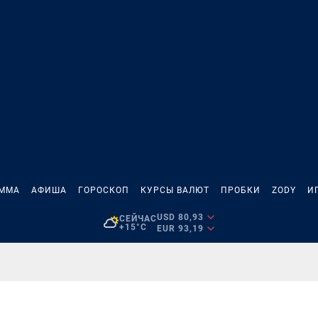
АММА
АФИША
ГОРОСКОП
КУРСЫ ВАЛЮТ
ПРОБКИ
ZODY
И
USD 80,93
СЕЙЧАС
+15°C
EUR 93,19