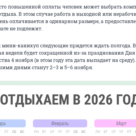
есто повышенной оплаты человек может выбрать ком
отдыха. В этом случае работа в выходной или нерабоч
нь оплачивается в одинарном размере, а предоставл
ате не подлежит.
 мини-каникул следующие придется ждать полгода. В
чая неделя будет сокращенной из-за празднования Дня
тва 4 ноября (в этом году эта дата выпадает на среду).
чими днями станут 2–3 и 5–6 ноября.