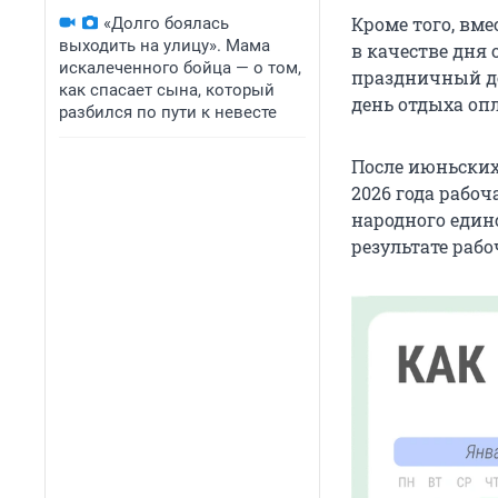
Кроме того, вм
«Долго боялась
выходить на улицу». Мама
в качестве дня 
искалеченного бойца — о том,
праздничный де
как спасает сына, который
день отдыха опл
разбился по пути к невесте
После июньских
2026 года рабо
народного единс
результате рабо