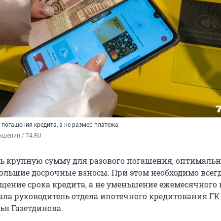
 погашения кредита, а не размер платежа
ьшенин / 74.RU
ь крупную сумму для разового погашения, оптимальн
ольшие досрочные взносы. При этом необходимо всег
щение срока кредита, а не уменьшение ежемесячного 
зала руководитель отдела ипотечного кредитования ГК
ья Газетдинова.