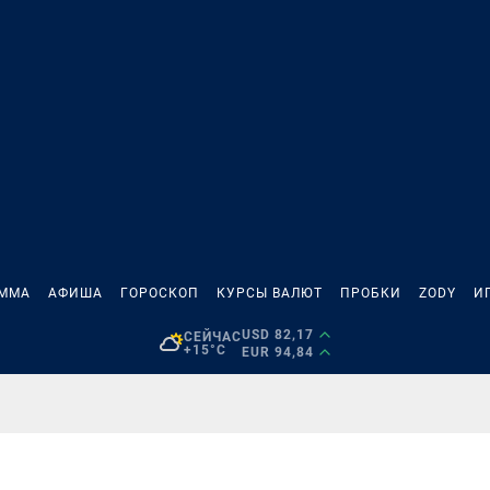
АММА
АФИША
ГОРОСКОП
КУРСЫ ВАЛЮТ
ПРОБКИ
ZODY
И
USD 82,17
СЕЙЧАС
+15°C
EUR 94,84