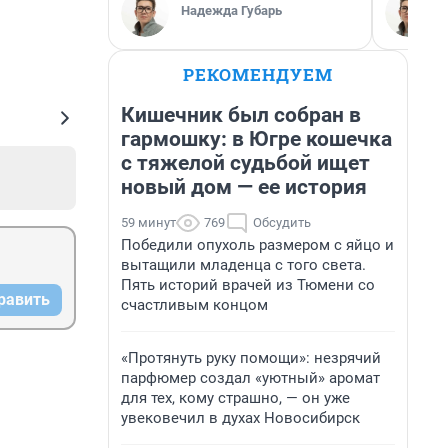
Надежда Губарь
РЕКОМЕНДУЕМ
Кишечник был собран в
гармошку: в Югре кошечка
с тяжелой судьбой ищет
новый дом — ее история
59 минут
769
Обсудить
Победили опухоль размером с яйцо и
вытащили младенца с того света.
Пять историй врачей из Тюмени со
равить
счастливым концом
«Протянуть руку помощи»: незрячий
парфюмер создал «уютный» аромат
для тех, кому страшно, — он уже
увековечил в духах Новосибирск