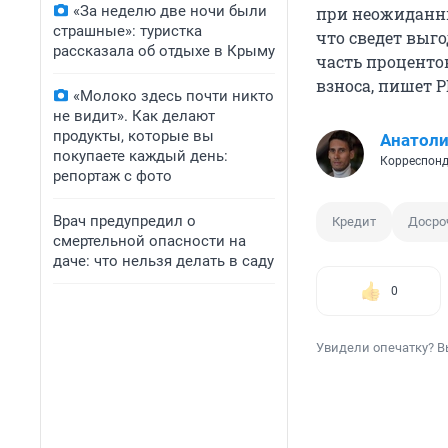
«За неделю две ночи были
при неожиданны
страшные»: туристка
что сведет выго
рассказала об отдыхе в Крыму
часть проценто
взноса, пишет 
«Молоко здесь почти никто
не видит». Как делают
продукты, которые вы
Анатол
покупаете каждый день:
Корреспонд
репортаж с фото
Врач предупредил о
Кредит
Досро
смертельной опасности на
даче: что нельзя делать в саду
0
Увидели опечатку? В