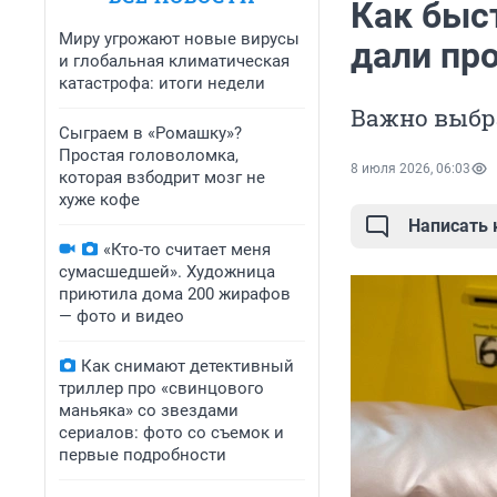
Как быс
Миру угрожают новые вирусы
дали пр
и глобальная климатическая
катастрофа: итоги недели
Важно выбр
Сыграем в «Ромашку»?
Простая головоломка,
8 июля 2026, 06:03
которая взбодрит мозг не
хуже кофе
Написать
«Кто-то считает меня
сумасшедшей». Художница
приютила дома 200 жирафов
— фото и видео
Как снимают детективный
триллер про «свинцового
маньяка» со звездами
сериалов: фото со съемок и
первые подробности