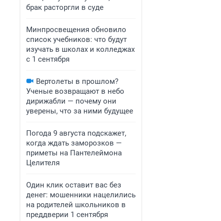
брак расторгли в суде
Минпросвещения обновило
список учебников: что будут
изучать в школах и колледжах
с 1 сентября
Вертолеты в прошлом?
Ученые возвращают в небо
дирижабли — почему они
уверены, что за ними будущее
Погода 9 августа подскажет,
когда ждать заморозков —
приметы на Пантелеймона
Целителя
Один клик оставит вас без
денег: мошенники нацелились
на родителей школьников в
преддверии 1 сентября