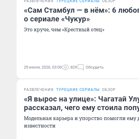
РАЗВЛЕЧЕНИЯ
ТУРЕЦКИЕ СЕРИАЛЫ
ОБЗОР
«Сам Стамбул — в нём»: 6 люб
о сериале «Чукур»
Это круче, чем «Крестный отец»
29 июня, 2026, 03:00
829
Обсудить
РАЗВЛЕЧЕНИЯ
ТУРЕЦКИЕ СЕРИАЛЫ
ОБЗОР
«Я вырос на улице»: Чагатай У
рассказал, чего ему стоила по
Модельная карьера и упорство помогли ему
известности