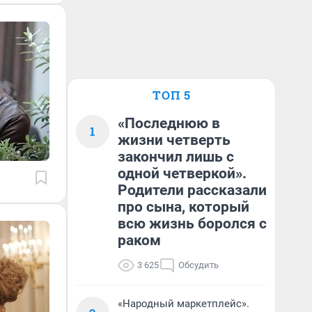
ТОП 5
«Последнюю в
1
жизни четверть
закончил лишь с
одной четверкой».
Родители рассказали
про сына, который
всю жизнь боролся с
раком
3 625
Обсудить
«Народный маркетплейс».