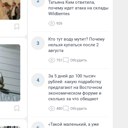
2
Татьяна Ким ответила,
почему идет атака на склады
Wildberries
926
Кто тут воду мутит? Почему
3
нельзя купаться после 2
августа
751
Обсудить
За 5 дней до 100 тысяч
4
рублей: какую подработку
предлагают на Восточном
экономическом форуме и
сколько за что обещают
480
Обсудить
«Такой маленький, а уже