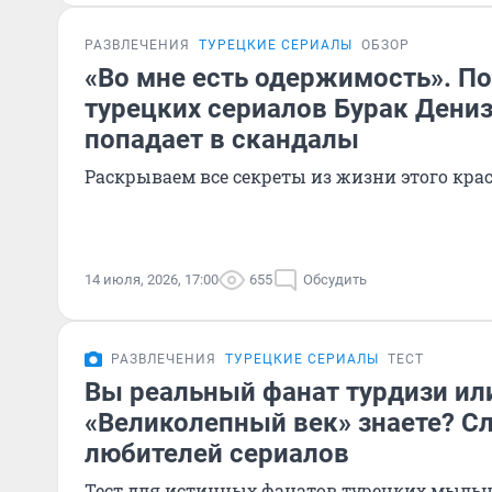
РАЗВЛЕЧЕНИЯ
ТУРЕЦКИЕ СЕРИАЛЫ
ОБЗОР
«Во мне есть одержимость». П
турецких сериалов Бурак Дени
попадает в скандалы
Раскрываем все секреты из жизни этого кра
14 июля, 2026, 17:00
655
Обсудить
РАЗВЛЕЧЕНИЯ
ТУРЕЦКИЕ СЕРИАЛЫ
ТЕСТ
Вы реальный фанат турдизи ил
«Великолепный век» знаете? С
любителей сериалов
Тест для истинных фанатов турецких мыль