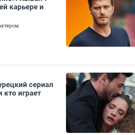
ей карьере и
актером
турецкий сериал
 кто играет