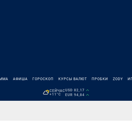
АММА
АФИША
ГОРОСКОП
КУРСЫ ВАЛЮТ
ПРОБКИ
ZODY
И
USD 82,17
СЕЙЧАС
+11°C
EUR 94,84