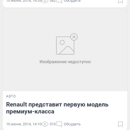
10 июня, 2014, 14:35
382
Обсудить
АВТО
Renault представит первую модель
премиум-класса
10 июня, 2014, 14:10
510
Обсудить