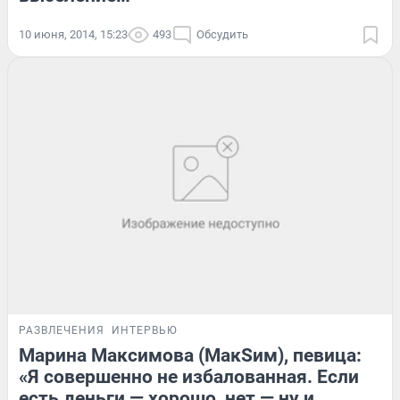
10 июня, 2014, 15:23
493
Обсудить
РАЗВЛЕЧЕНИЯ
ИНТЕРВЬЮ
Марина Максимова (МакSим), певица:
«Я совершенно не избалованная. Если
есть деньги — хорошо, нет — ну и