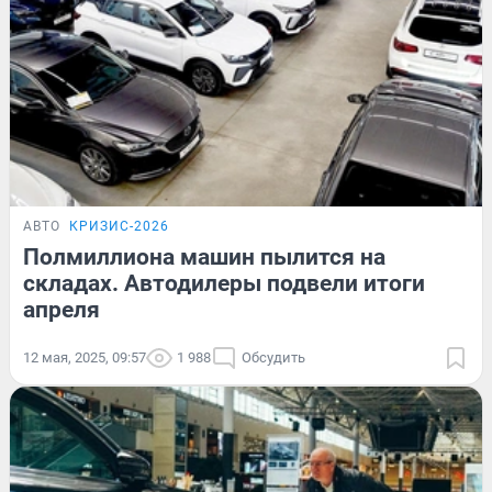
АВТО
КРИЗИС-2026
Полмиллиона машин пылится на
складах. Автодилеры подвели итоги
апреля
12 мая, 2025, 09:57
1 988
Обсудить