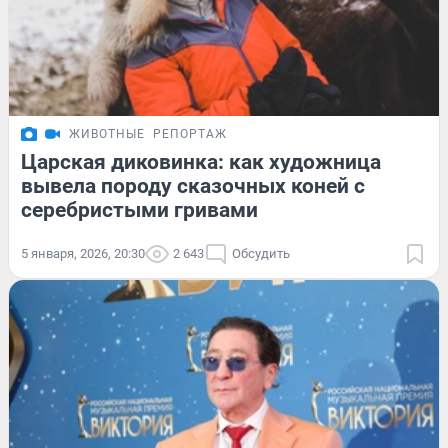
ЖИВОТНЫЕ
РЕПОРТАЖ
Царская диковинка: как художница
вывела породу сказочных коней с
серебристыми гривами
5 января, 2026, 20:30
2 643
Обсудить