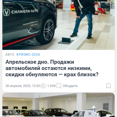
АВТО
КРИЗИС-2026
Апрельское дно. Продажи
автомобилей остаются низкими,
скидки обнуляются — крах близок?
30 апреля, 2025, 12:02
1 639
Обсудить