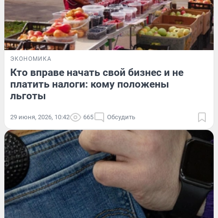
ЭКОНОМИКА
Кто вправе начать свой бизнес и не
платить налоги: кому положены
льготы
29 июня, 2026, 10:42
665
Обсудить