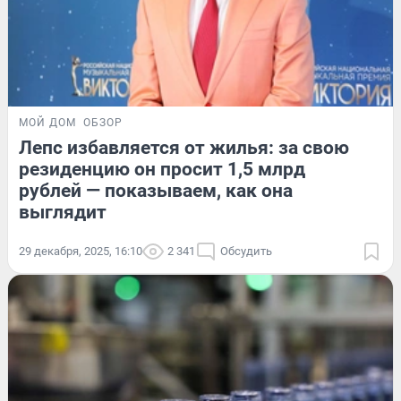
МОЙ ДОМ
ОБЗОР
Лепс избавляется от жилья: за свою
резиденцию он просит 1,5 млрд
рублей — показываем, как она
выглядит
29 декабря, 2025, 16:10
2 341
Обсудить