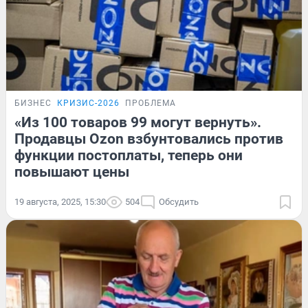
БИЗНЕС
КРИЗИС-2026
ПРОБЛЕМА
«Из 100 товаров 99 могут вернуть».
Продавцы Ozon взбунтовались против
функции постоплаты, теперь они
повышают цены
19 августа, 2025, 15:30
504
Обсудить