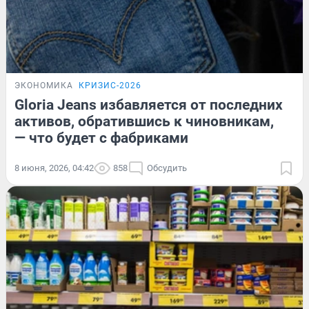
ЭКОНОМИКА
КРИЗИС-2026
Gloria Jeans избавляется от последних
активов, обратившись к чиновникам,
— что будет с фабриками
8 июня, 2026, 04:42
858
Обсудить