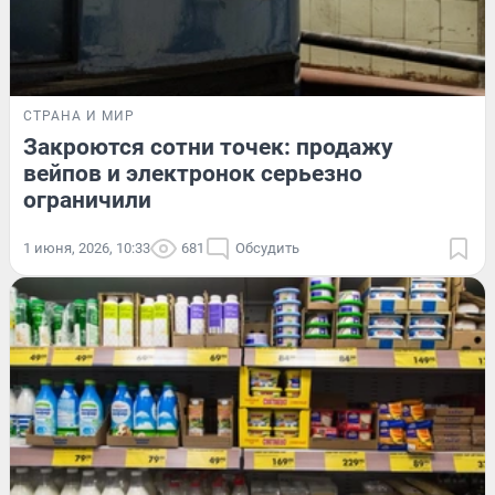
СТРАНА И МИР
Закроются сотни точек: продажу
вейпов и электронок серьезно
ограничили
1 июня, 2026, 10:33
681
Обсудить