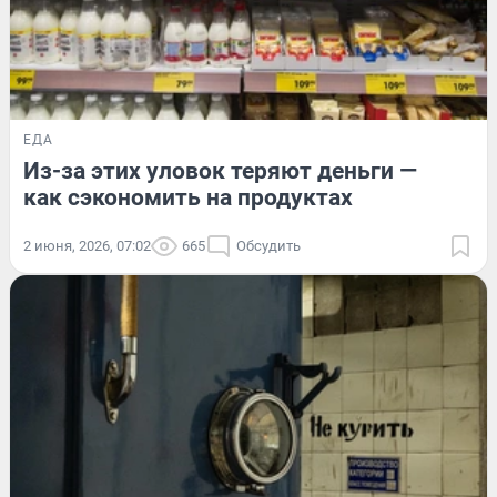
ЕДА
Из-за этих уловок теряют деньги —
как сэкономить на продуктах
2 июня, 2026, 07:02
665
Обсудить