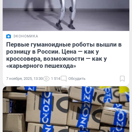
ЭКОНОМИКА
Первые гуманоидные роботы вышли в
розницу в России. Цена — как у
кроссовера, возможности — как у
«карьерного пешехода»
7 ноября, 2025, 13:30
1 514
Обсудить