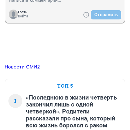
Гость
Отправить
Войти
Новости СМИ2
ТОП 5
«Последнюю в жизни четверть
1
закончил лишь с одной
четверкой». Родители
рассказали про сына, который
всю жизнь боролся с раком