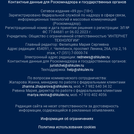
Контактные данные для Роскомнадзора и государственных органов
Сетевое издание «89.ру» (18+).
Зарегистрировано Федеральной службой по надзору в сфере связи,
информационных технологий и массовых коммуникаций
(Роскомнадзор).
Регистрационный номер и дата принятия решения о регистрации: ЭЛ №
ФС 77-84681 от 06.02.2023 г.
Учредитель: Общество с ограниченной ответственностью "ИНТЕРНЕТ
ТЕХНОЛОГИИ"
Главный редактор: Филипцева Мария Сергеевна
Адрес редакции: 454091, г. Челябинск, проспект Ленина, 26А, стр.2, 16
этаж, +7 (351) 7-0000-74
Электронный адрес редакции:
rednews@shkulev.ru
Контактные данные для Роскомнадзора и государственных органов:
juristchel@shkulev.ru
Техподдержка:
help@shkulev.ru
По вопросам коммерческого сотрудничества:
Жапарова Жанна, менеджер по работе с федеральными клиентами
zhanna.zhaparova@shkulev.ru
, моб. + 7 982 640 34 32
Ревина Мария, директор по работе с федеральными клиентами
mariya.revina@shkulev.ru
, моб. +7 910 402 4056
Редакция сайта не несет ответственности за достоверность
информации, содержащейся в рекламных объявлениях.
Информация об ограничениях
Политика использования cookies