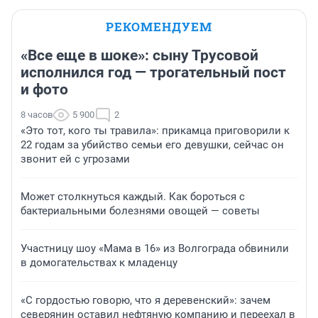
РЕКОМЕНДУЕМ
«Все еще в шоке»: сыну Трусовой
исполнился год — трогательный пост
и фото
8 часов
5 900
2
«Это тот, кого ты травила»: прикамца приговорили к
22 годам за убийство семьи его девушки, сейчас он
звонит ей с угрозами
Может столкнуться каждый. Как бороться с
бактериальными болезнями овощей — советы
Участницу шоу «Мама в 16» из Волгограда обвинили
в домогательствах к младенцу
«С гордостью говорю, что я деревенский»: зачем
северянин оставил нефтяную компанию и переехал в