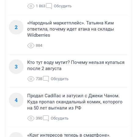
1 863
Обсудить
«Народный маркетплейс». Татьяна Ким
2
ответила, почему идет атака на склады
Wildberries
884
Кто тут воду мутит? Почему нельзя купаться
3
после 2 августа
738
Обсудить
Продал Cadillac и затусил с Джеки Чаном.
4
Куда пропал скандальный комик, которого
на 50 лет выгнали из РФ
390
Обсудить
«Круг интересов теперь в смартфоне».