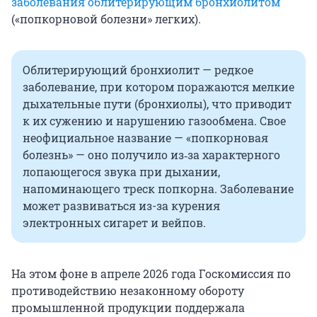
заболевания облитерирующим бронхиолитом
(«попкорновой болезни» легких).
Облитерирующий бронхиолит — редкое
заболевание, при котором поражаются мелкие
дыхательные пути (бронхиолы), что приводит
к их сужению и нарушению газообмена. Свое
неофициальное название — «попкорновая
болезнь» — оно получило из‑за характерного
лопающегося звука при дыхании,
напоминающего треск попкорна. Заболевание
может развиваться из-за курения
электронных сигарет и вейпов.
На этом фоне в апреле 2026 года Госкомиссия по
противодействию незаконному обороту
промышленной продукции поддержала